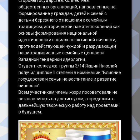
стороны государства, коллектива,
общественных организаций, направленные на
формирование у граждан, детей и семей с
детьми бережного отношения к семейным
традициям, исторической памяти поколений как
основы формирования национальной
идентичности и социально активной личности,
противодействующей чуждой и разрушающей
наши традиционные семейные ценности
Западной гендерной идеологии.
Студент колледжа группы 3/14 Якшин Николай
получил диплом II степени в номинации “Влияние
государства и семьи на воспитание и развитие
личности”.
Всем участникам члены жюри посоветовали не
останавливать на достигнутом, а продолжить
дальнейшую творческую работу над проектами
в будущем.