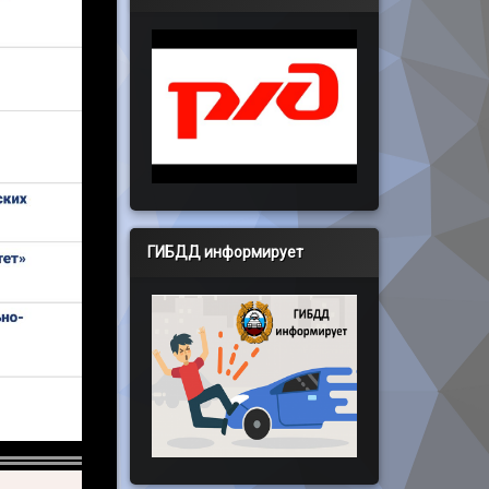
ГИБДД информирует