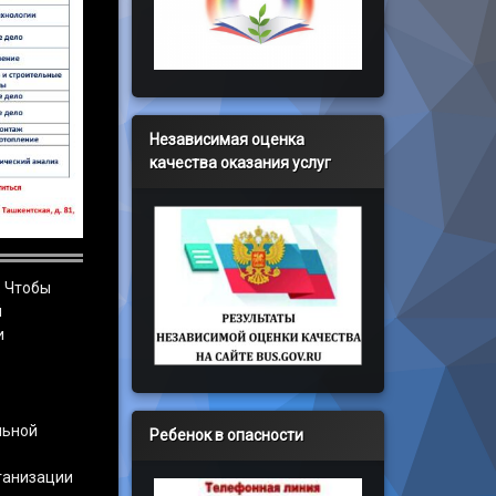
Независимая оценка
качества оказания услуг
. Чтобы
й
и
льной
Ребенок в опасности
ганизации