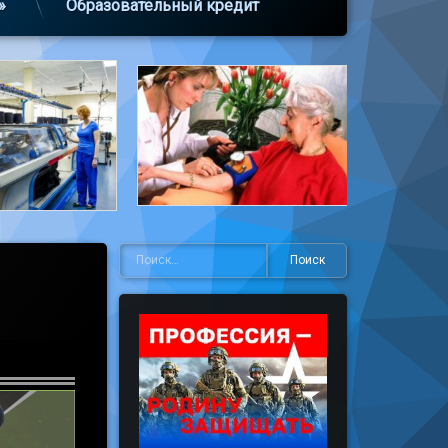
»
Образовательный кредит
Найти: