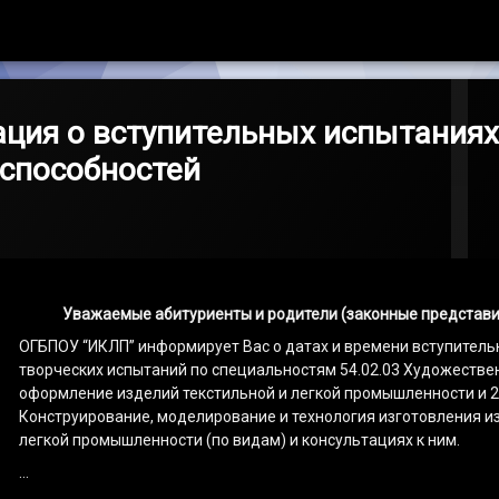
ция о вступительных испытаниях
способностей
Уважаемые абитуриенты и родители (законные представи
ОГБПОУ “ИКЛП” информирует Вас о датах и времени вступитель
творческих испытаний по специальностям 54.02.03 Художестве
оформление изделий текстильной и легкой промышленности и 2
Конструирование, моделирование и технология изготовления и
легкой промышленности (по видам) и консультациях к ним.
…