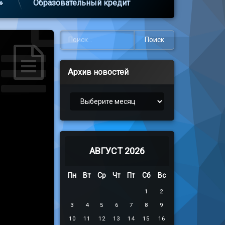
»
Образовательный кредит
Найти:
Архив новостей
Архив новостей
АВГУСТ 2026
Пн
Вт
Ср
Чт
Пт
Сб
Вс
1
2
3
4
5
6
7
8
9
10
11
12
13
14
15
16