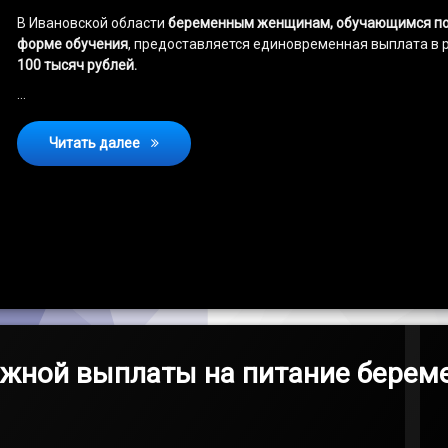
В Ивановской области
беременным женщинам, обучающимся по
форме обучения
, предоставляется единовременная выплата в 
100 тысяч рублей.
…
О единовременной выплате беременной жен
Читать далее
ежной выплаты на питание берем