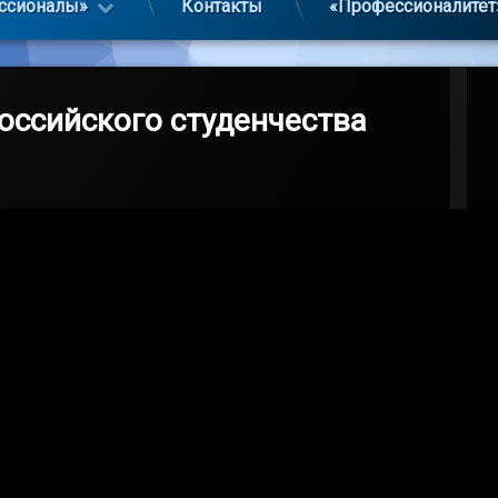
ссионалы»
Контакты
«Профессионалитет
оссийского студенчества