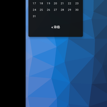
17
18
19
20
21
22
23
24
25
26
27
28
29
30
31
« ЯНВ