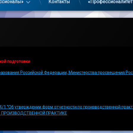
ссионалы»
Контакты
«Профессионалитет
кой подготовки
разования Российской Федерации, Министерства просвещения Росс
64/1 “Об утверждении форм отчетности по производственной практ
О ПРОИЗВОДСТВЕННОЙ ПРАКТИКЕ