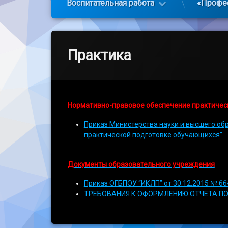
Воспитательная работа
«Профе
Практика
Нормативно-правовое обеспечение практичес
Приказ Министерства науки и высшего об
практической подготовке обучающихся”
Документы образовательного учреждения
Приказ ОГБПОУ “ИКЛП” от 30.12.2015 № 6
ТРЕБОВАНИЯ К ОФОРМЛЕНИЮ ОТЧЕТА П