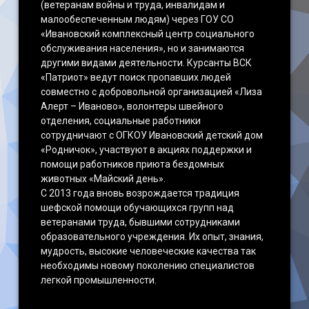
(ветеранам войны и труда, инвалидам и
малообеспеченным людям) через ГОУ СО
«Ивановский комплексный центр социального
обслуживания населения», но и занимаются
другими видами деятельности. Курсанты ВСК
«Патриот» ведут поиск пропавших людей
совместно с добровольной организацией «Лиза
Алерт – Иваново», волонтеры швейного
отделения, социальные работники
сотрудничают с ОГКОУ Ивановский детский дом
«Родничок», участвуют в акциях поддержки и
помощи работников приюта бездомных
животных «Майский день».
С 2013 года вновь возрождается традиция
шефской помощи обучающихся групп над
ветеранами труда, бывшими сотрудниками
образовательного учреждения. Их опыт, знания,
мудрость, высокие человеческие качества так
необходимы новому поколению специалистов
легкой промышленности.