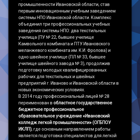
промышленности Ивановской области, став
первым инновационным учебным заведением
системы НПО Ивановской области. Комплекс
объединил три профессиональных учебных
заведения системы НПО: два текстильных
училища (ПУ № 22, бывшее училище
Камвольного комбината и ПТУ Ивановского
меланжевого комбината им. К.И. Фролова) и
одно швейное училище (ПЛ № 33, бывшее
училище швейного завода № 3), продолжив
подготовку молодых квалифицированных
рабочих для текстильных и швейных
предприятий г. Иваново и Ивановской области в
новых экономических условиях.
В 2014 году профессиональный лицей № 28
переименован в
областное государственное
бюджетное профессиональное
образовательное учреждение «Ивановский
колледж легкой промышленности» (ОГБПОУ
ИКЛП)
, где основным направлением работы
является подготовка специалистов для легкой