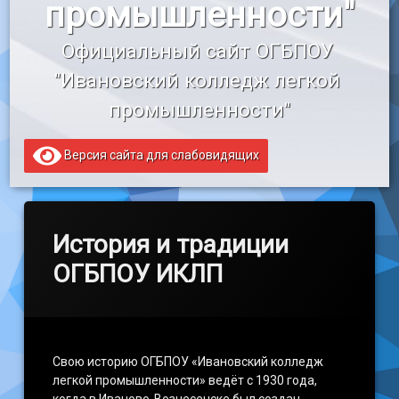
промышленности"
«Профессионалитет»
Официальный сайт ОГБПОУ 
Образовательный кредит
"Ивановский колледж легкой 
промышленности"
Версия сайта для слабовидящих
История и традиции
ОГБПОУ ИКЛП
Свою историю ОГБПОУ «Ивановский колледж
легкой промышленности» ведёт с 1930 года,