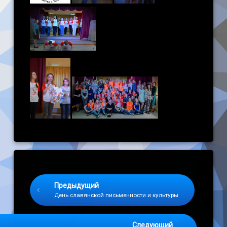
Keep Reading
Предыдущий
День славянской письменности и культуры
Следующий