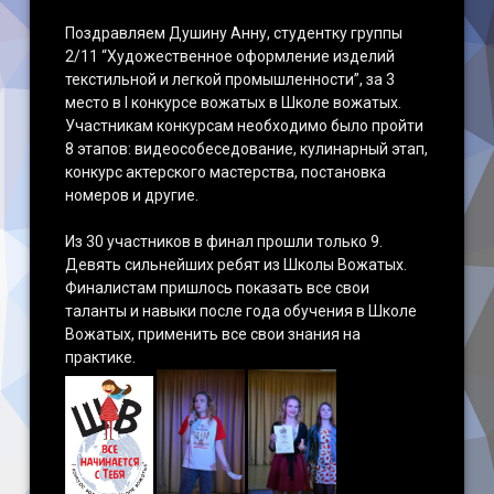
Поздравляем Душину Анну, студентку группы
Наши достижения
2/11 “Художественное оформление изделий
текстильной и легкой промышленности”, за 3
место в I конкурсе вожатых в Школе вожатых.
Участникам конкурсам необходимо было пройти
8 этапов: видеособеседование, кулинарный этап,
конкурс актерского мастерства, постановка
номеров и другие.
Из 30 участников в финал прошли только 9.
Девять сильнейших ребят из Школы Вожатых.
Финалистам пришлось показать все свои
таланты и навыки после года обучения в Школе
Вожатых, применить все свои знания на
практике.