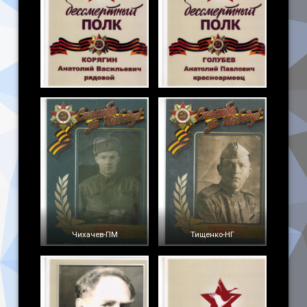
Чихачев-ПМ
Тищенко-НГ