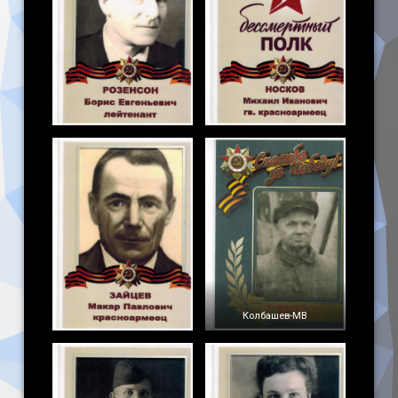
Колбашев-МВ