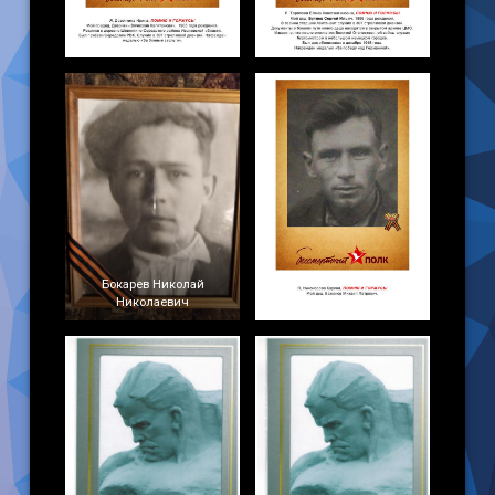
Бокарев Николай
Николаевич