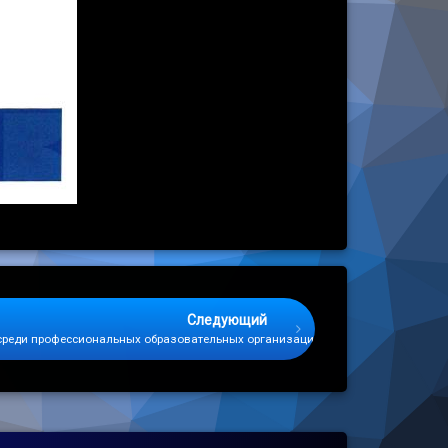
Следующий
среди профессиональных образовательных организаций «Я и мой дом»