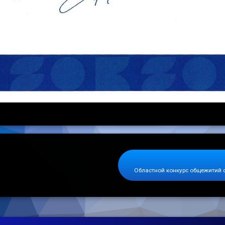
Областной конкурс общежитий 