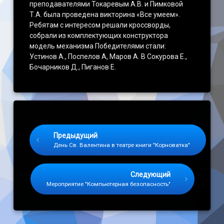
преподавателями Токаревым А.В. и Пимковой
Т.А. была проведена викторина «Все умеем».
Ребятам с интересом решали кроссворды,
собрали из комплектующих конструктора
модель механизма Победителями стали:
Устинов А., Поспелов А, Маров А. В Сокурова Е.,
Бочарников Д., Пиганов Е.
Keep Reading
Предыдущий
День Св. Валентина в театре книги "Корноватка"
Следующий
Мероприятие "Компьютерная безопасность"