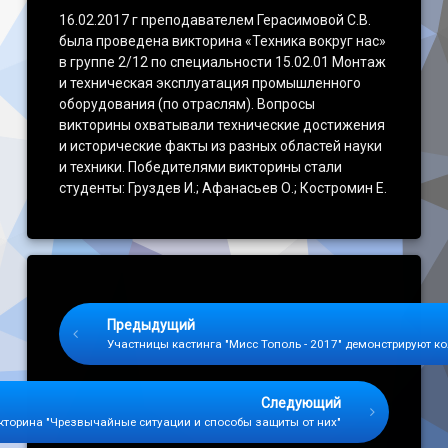
16.02.2017 г преподавателем Герасимовой С.В.
Наши достижения
была проведена викторина «Техника вокруг нас»
в группе 2/12 по специальности 15.02.01 Монтаж
и техническая эксплуатация промышленного
оборудования (по отраслям). Вопросы
викторины охватывали технические достижения
и исторические факты из разных областей науки
и техники. Победителями викторины стали
студенты: Груздев И.; Афанасьев О.; Костромин Е.
Keep Reading
Предыдущий
Участницы кастинга "Мисс Тополь - 2017" демонстрируют 
Следующий
кторина "Чрезвычайные ситуации и способы защиты от них"