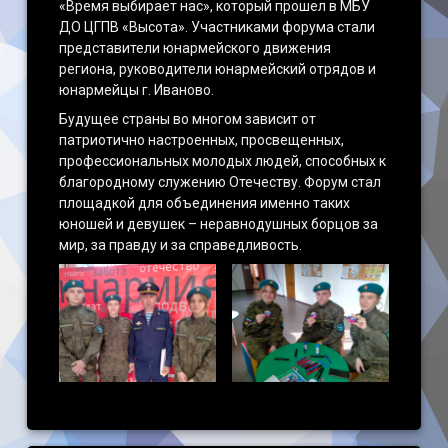
«Время выбирает нас», который прошел в МБУ
ДО ЦГПВ «Высота». Участниками форума стали
Наши достижения
представители юнармейского движения
региона, руководители юнармейский отрядов и
юнармейцы г. Иваново.
Будущее страны во многом зависит от
патриотично настроенных, просвещенных,
профессиональных молодых людей, способных к
благородному служению Отечеству. Форум стал
площадкой для объединения именно таких
юношей и девушек – неравнодушных борцов за
мир, за правду и за справедливость.