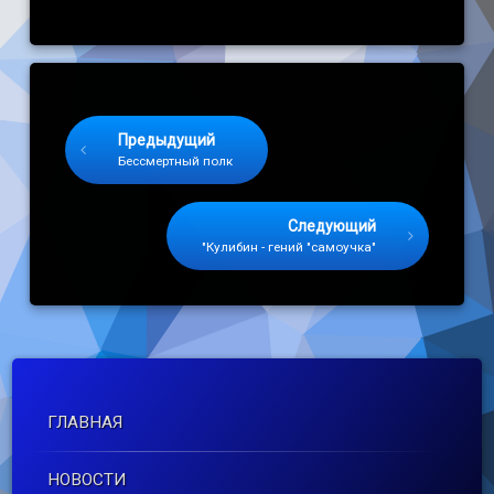
Keep Reading
Предыдущий
Бессмертный полк
Следующий
"Кулибин - гений "самоучка"
ГЛАВНАЯ
НОВОСТИ