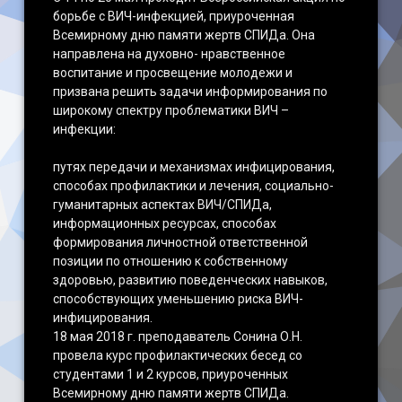
борьбе с ВИЧ-инфекцией, приуроченная
Наши достижения
Всемирному дню памяти жертв СПИДа. Она
направлена на духовно- нравственное
воспитание и просвещение молодежи и
призвана решить задачи информирования по
широкому спектру проблематики ВИЧ –
инфекции:
путях передачи и механизмах инфицирования,
способах профилактики и лечения, социально-
гуманитарных аспектах ВИЧ/СПИДа,
информационных ресурсах, способах
формирования личностной ответственной
позиции по отношению к собственному
здоровью, развитию поведенческих навыков,
способствующих уменьшению риска ВИЧ-
инфицирования.
18 мая 2018 г. преподаватель Сонина О.Н.
провела курс профилактических бесед со
студентами 1 и 2 курсов, приуроченных
Всемирному дню памяти жертв СПИДа.