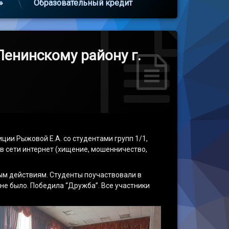
»
Образовательный кредит
енинскому району г.
ии Рыжовой Е.А. со студентами групп 1/1,
в сети интернет (хищение, мошенничество,
ым действиям. Студенты поучаствовали в
не было. Победила “Дружба”. Все участники