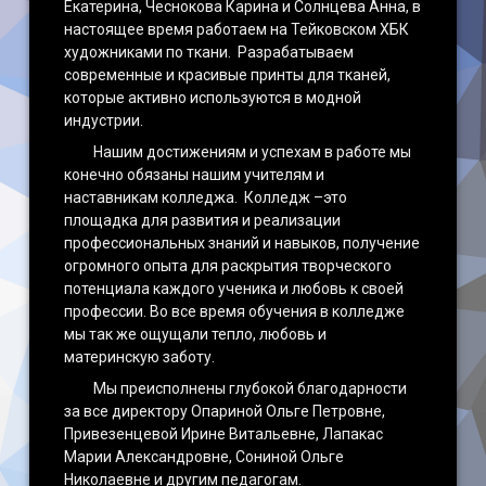
Екатерина, Чеснокова Карина и Солнцева Анна, в
настоящее время работаем на Тейковском ХБК
художниками по ткани. Разрабатываем
современные и красивые принты для тканей,
которые активно используются в модной
индустрии.
Нашим достижениям и успехам в работе мы
конечно обязаны нашим учителям и
наставникам колледжа. Колледж –это
площадка для развития и реализации
профессиональных знаний и навыков, получение
огромного опыта для раскрытия творческого
потенциала каждого ученика и любовь к своей
профессии. Во все время обучения в колледже
мы так же ощущали тепло, любовь и
материнскую заботу.
Мы преисполнены глубокой благодарности
за все директору Опариной Ольге Петровне,
Привезенцевой Ирине Витальевне, Лапакас
Марии Александровне, Сониной Ольге
Николаевне и другим педагогам.