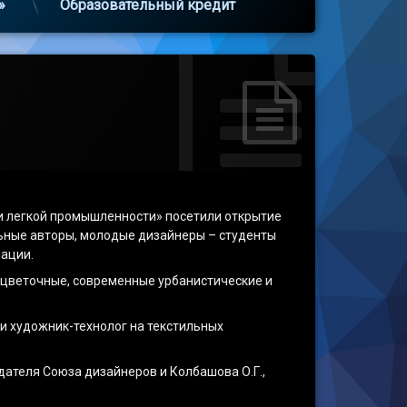
»
Образовательный кредит
и легкой промышленности» посетили открытие
льные авторы, молодые дизайнеры – студенты
нации.
 цветочные, современные урбанистические и
и художник-технолог на текстильных
дателя Союза дизайнеров и Колбашова О.Г.,