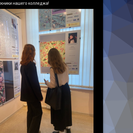
скники нашего колледжа!