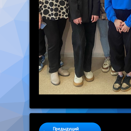
Keep Reading
Предыдущий