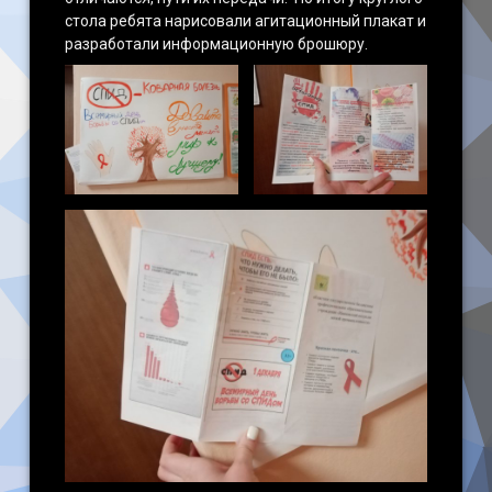
стола ребята нарисовали агитационный плакат и
разработали информационную брошюру.