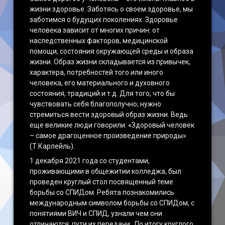
жизни здоровье. Заботясь о своем здоровье, мы
заботимся о будущих поколениях. Здоровье
человека зависит от многих причин: от
наследственных факторов, медицинской
помощи, состояния окружающей среды и образа
жизни. Образ жизни складывается из привычек,
характера, потребностей того или иного
человека, его материального и духовного
состояния, традиций и т.д. Для того, что бы
чувствовать себя благополучно, нужно
стремиться вести здоровый образ жизни. Ведь
еще великие люди говорили: «Здоровый человек
– самое драгоценное произведение природы»
(Т.Карлейль).
1 декабря 2021 года со студентами,
проживающими в общежитии колледжа, был
проведен круглый стол посвященный теме
борьбы со СПИДом. Ребята познакомились
международным символом борьбы со СПИДом, с
понятиями ВИЧ и СПИД, узнали чем они
отличаются, пути их передачи. По итогу круглого