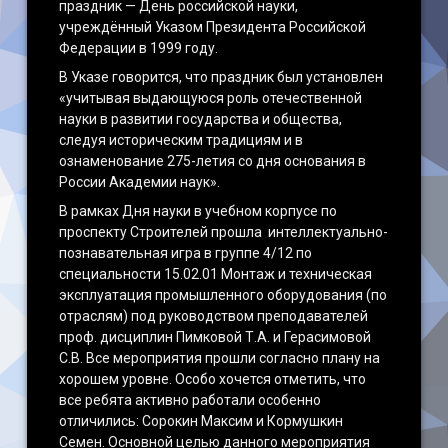
праздник — День российской науки,
учреждённый Указом Президента Российской
Федерации в 1999 году.
В Указе говорится, что праздник был установлен
«учитывая выдающуюся роль отечественной
науки в развитии государства и общества,
следуя историческим традициям и в
ознаменование 275-летия со дня основания в
России Академии наук».
В рамках Дня науки в учебном корпусе по
проспекту Строителей прошла интеллектуально-
познавательная игра в группе 4/12 по
специальности 15.02.01 Монтаж и техническая
эксплуатация промышленного оборудования (по
отраслям) под руководством преподавателей
проф. дисциплин Пимковой Т.А. и Герасимовой
С.В. Все мероприятия прошли согласно плану на
хорошем уровне. Особо хочется отметить, что
все ребята активно работали особенно
отличились: Сорокин Максим и Кормушкин
Семен. Основной целью данного мероприятия