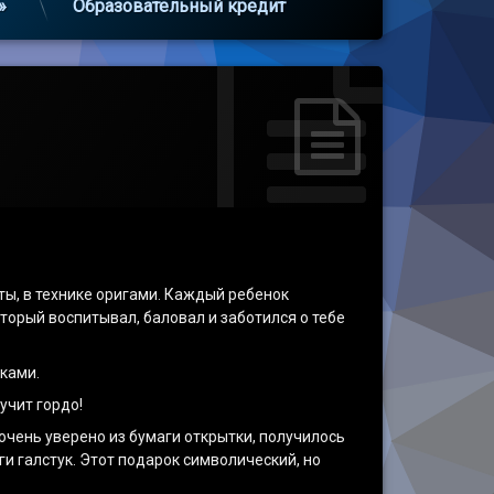
»
Образовательный кредит
ты, в технике оригами. Каждый ребенок
торый воспитывал, баловал и заботился о тебе
уками.
учит гордо!
очень уверено из бумаги открытки, получилось
и галстук. Этот подарок символический, но