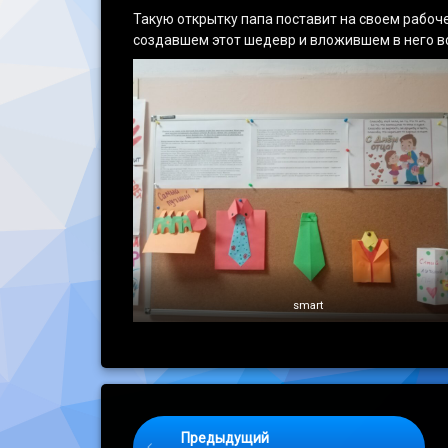
Такую открытку папа поставит на своем рабоче
создавшем этот шедевр и вложившем в него в
smart
Keep Reading
Предыдущий