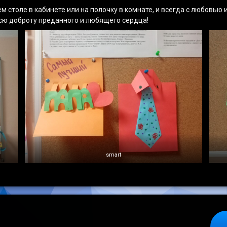
м столе в кабинете или на полочку в комнате, и всегда с любовью 
сю доброту преданного и любящего сердца!
smart