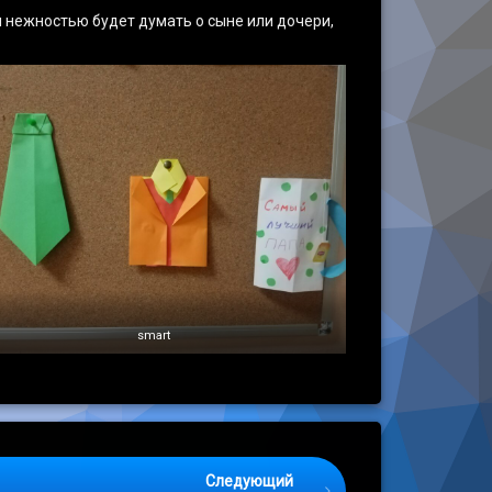
и нежностью будет думать о сыне или дочери,
smart
Следующий