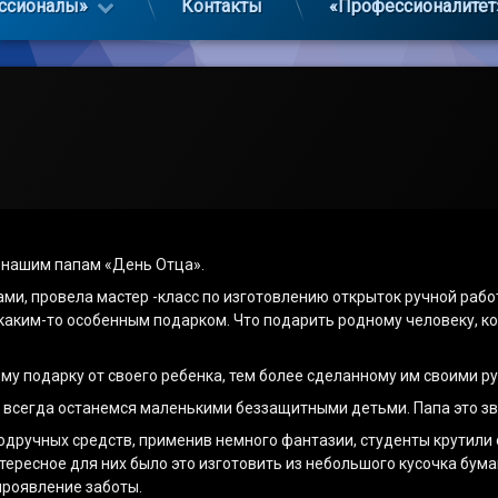
ссионалы»
Контакты
«Профессионалитет
й нашим папам «День Отца».
ми, провела мастер -класс по изготовлению открыток ручной рабо
 каким-то особенным подарком. Что подарить родному человеку, ко
му подарку от своего ребенка, тем более сделанному им своими р
ы всегда останемся маленькими беззащитными детьми. Папа это зв
дручных средств, применив немного фантазии, студенты крутили 
ересное для них было это изготовить из небольшого кусочка бумаг
проявление заботы.