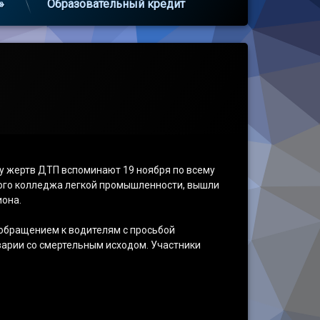
»
Образовательный кредит
ду жертв ДТП вспоминают 19 ноября по всему
кого колледжа легкой промышленности, вышли
иона.
а обращением к водителям с просьбой
арии со смертельным исходом. Участники