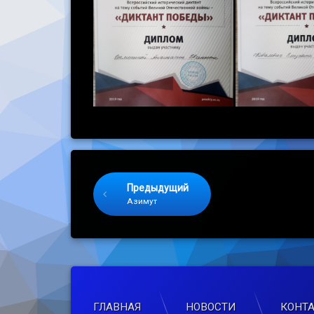
Keep Reading
Предыдущий
Азимут
ГЛАВНАЯ
НОВОСТИ
КОНТ