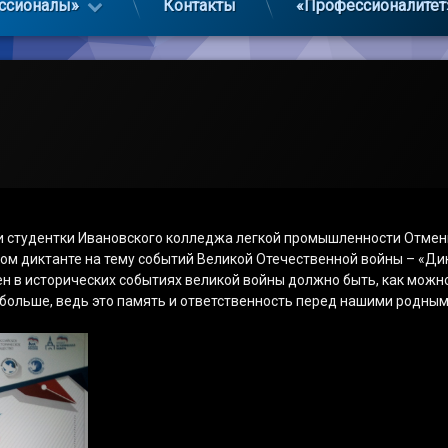
ссионалы»
Контакты
«Профессионалитет
 студентки Ивановского колледжа легкой промышленности Отмен
ом диктанте на тему событий Великой Отечественной войны – «Ди
ен в исторических событиях великой войны должно быть, как мож
 больше, ведь это память и ответственность перед нашими родным