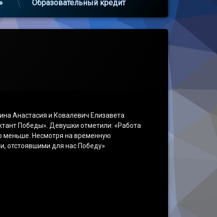
»
Образовательный кредит
ина Анастасия и Ковалевич Елизавета
ктант Победы». Девушки отметили: «Работа
но меньше. Несмотря на временную
и, отстоявшими для нас Победу»