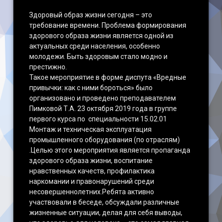
Здоровый образ жизни сегодня – это
требование времени. Проблема формирования
здорового образа жизни является одной из
актуальных среди населения, особенно
молодежи. Быть здоровым стало модно и
престижно.
Такое мероприятие в форме диспута «Вредные
привычки: как с ними бороться» было
организовано и проведено преподавателем
Пимковой Т.А. 23 октября 2019 года в группе
первого курса по специальности 15.02.01
Монтаж и техническая эксплуатация
промышленного оборудования (по отраслям)
.Целью этого мероприятия является пропаганда
здорового образа жизни, воспитание
нравственных качеств, профилактика
наркомании и правонарушений среди
несовершеннолетних.Ребята активно
участвовали в беседе, обсуждали различные
жизненные ситуации, делая для себя выводы,