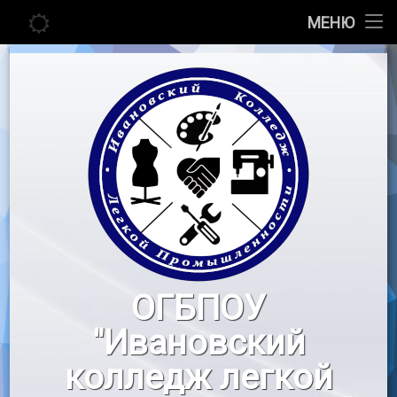
Главная
МЕНЮ
Перейти
Сведения об образовательной организации
к
содержимому
Абитуриенту
Студенту
Педагогу
Новости
Воспитательная работа
ОГБПОУ
«Профессионалы»
"Ивановский
Контакты
колледж легкой