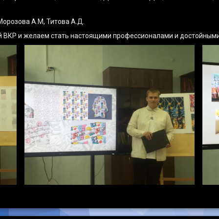
Морозова А.М, Титова А.Д.
й ВКР и желаем стать настоящими профессионалами и достойным