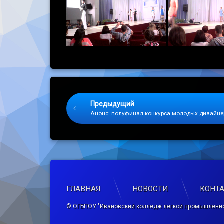
Keep Reading
Предыдущий
Анонс: полуфинал конкурса молодых дизайнер
ГЛАВНАЯ
НОВОСТИ
КОНТ
© ОГБПОУ "Ивановский колледж легкой промышленно