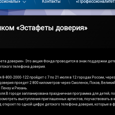
ссионалы»
Контакты
«Профессионалитет
иком «Эстафеты доверия»
ета доверия». Это акция Фонда проводится в знак поддержки дет
етского телефона доверия.
8-800-2000-122 пройдет с 7 по 21 июля в 12 городах России, чере
оверия проедет 2 800 километров через Смоленск, Псков, Великий
 Пензу и Рязань.
ля.В городе запланирована праздничная программа для детей, по
смотреть выступления приглашенных артистов, поучаствовать в к
 откроет по одной цифре детского телефона доверия, которые в ф