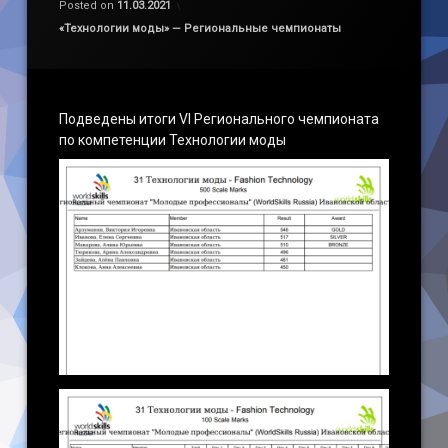
Posted on
11.03.2021
Категории:
«Технологии моды» — Региональные чемпионаты
Подведены итоги VI Регионального чемпионата
по компетенции Технологии моды