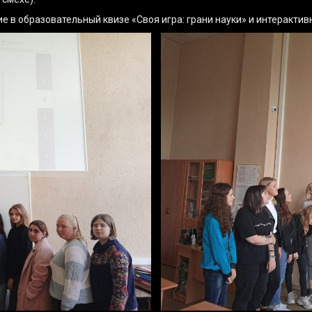
ие в образовательный квизе «Своя игра: грани науки» и интеракти