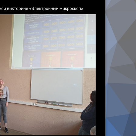
вной викторине «Электронный микроскоп».