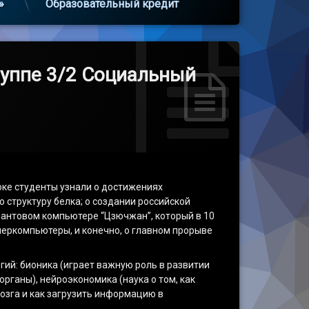
»
Образовательный кредит
руппе 3/2 Социальный
роке студенты узнали о достижениях
 структуру белка; о создании российской
вантовом компьютере “Цзючжан”, который в 10
перкомпьютеры, и конечно, о главном прорыве
гий: бионика (играет важную роль в развитии
ганы), нейроэкономика (наука о том, как
озга и как загрузить информацию в