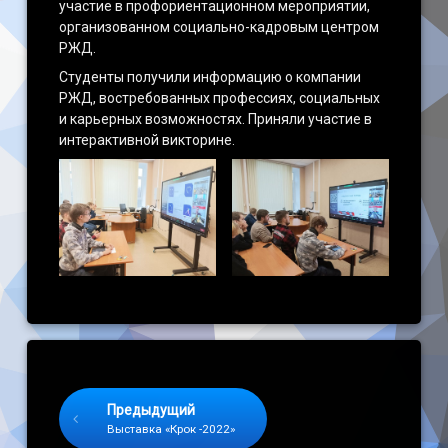
участие в профориентационном мероприятии,
организованном социально-кадровым центром
Наши достижения
РЖД.
Студенты получили информацию о компании
РЖД, востребованных профессиях, социальных
и карьерных возможностях. Приняли участие в
интерактивной викторине.
Keep Reading
Предыдущий
Выставка «Крок -2022»