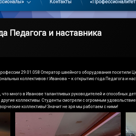
ссионалы»
Контакты
«Профессионалитет
да Педагога и наставника
о профессии 29.01.058 Оператор швейного оборудования посетили Це
альных коллективов г.Иванова – к открытию года Педагога и нас
 что много в Иванове талантливых руководителей и способных дете
е другие коллективы. Студенты смотрели с огромным удовольствие
ворческие коллективы! Значит не зря мы работаем с ними!