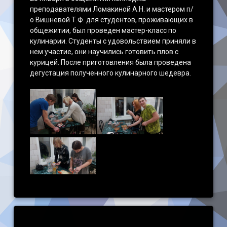
преподавателями Ломакиной А.Н. и мастером п/
Наши достижения
о Вишневой Т.Ф. для студентов, проживающих в
общежитии, был проведен мастер-класс по
кулинарии. Студенты с удовольствием приняли в
нем участие, они научились готовить плов с
курицей. После приготовления была проведена
дегустация полученного кулинарного шедевра.