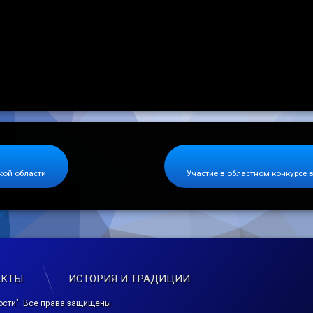
кой области
Участие в областном конкурсе 
АКТЫ
ИСТОРИЯ И ТРАДИЦИИ
сти". Все права защищены.