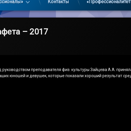
ссионалы»
Контакты
«Профессионалитет
афета – 2017
 руководством преподавателя физ. культуры Зайцева А.А. приняла
 наших юношей и девушек, которые показали хороший результат с