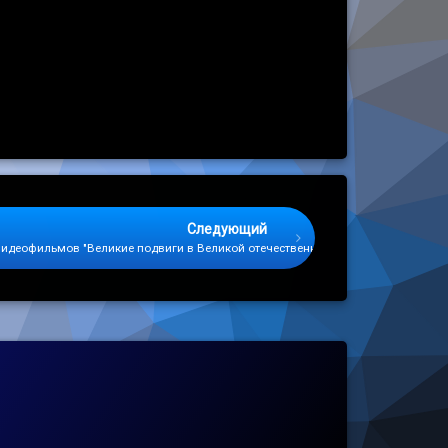
Следующий
видеофильмов "Великие подвиги в Великой отечественной..."