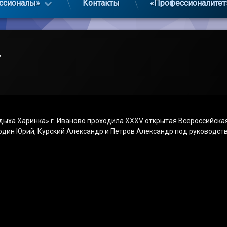
ссионалы»
Контакты
«Профессионалитет
»
тдыха Харинка» г. Иваново проходила ХХХV открытая Всероссийск
дин Юрий, Курский Александр и Петров Александр под руководств