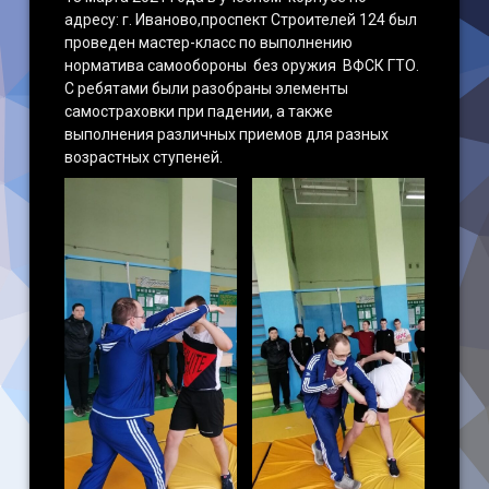
адресу: г. Иваново,проспект Строителей 124 был
проведен мастер-класс по выполнению
норматива самообороны без оружия ВФСК ГТО.
С ребятами были разобраны элементы
самостраховки при падении, а также
выполнения различных приемов для разных
возрастных ступеней.