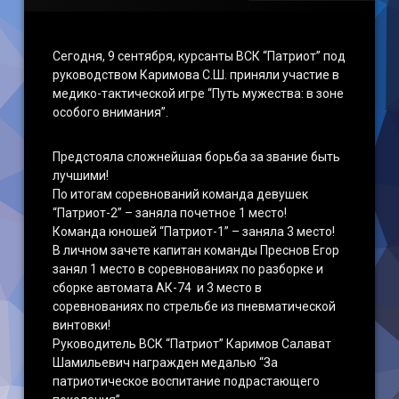
Сегодня, 9 сентября, курсанты ВСК “Патриот” под
руководством Каримова С.Ш. приняли участие в
медико-тактической игре “Путь мужества: в зоне
особого внимания”.
Предстояла сложнейшая борьба за звание быть
лучшими!
По итогам соревнований команда девушек
“Патриот-2” – заняла почетное 1 место!
Команда юношей “Патриот-1” – заняла 3 место!
В личном зачете капитан команды Преснов Егор
занял 1 место в соревнованиях по разборке и
сборке автомата АК-74 и 3 место в
соревнованиях по стрельбе из пневматической
винтовки!
Руководитель ВСК “Патриот” Каримов Салават
Шамильевич награжден медалью “За
патриотическое воспитание подрастающего