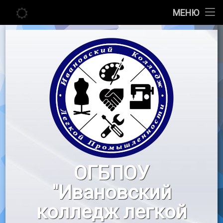
Главная
МЕНЮ
Перейти
Сведения об образовательной организации
к
содержимому
Абитуриенту
Студенту
Педагогу
Новости
Воспитательная работа
ОГБПОУ
«Профессионалы»
"Ивановский
Контакты
колледж легкой