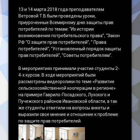
13 и 14 марта 2018 года преподавателем
Наши достижения
Ветровой Т.В.были проведены уроки,
приуроченные Всемирному дню защиты прав
потребителей по темам: “Из истории
возникновения потребительского права”, “Закон
РФ “О защите прав потребителей”, ” Права
потребителей”, “Установленный порядок защиты
прав потребителей”, “Советы потребителям”.
В мероприятиях принимали участие студенты 2-
4-х курсов. В ходе мероприятий были
рассмотрены видеоролики по теме «Развитие
сельскохозяйственной кооперации в регионе»
на примере Гаврило-Посадского, Лухского и
Пучежского районов Ивановской области, а так
же студенты ответили на вопросы анкеты и
выразили свое мнение и отношение к проблеме
по защите прав потребителей.