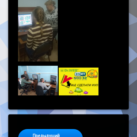
Keep Reading
Предыдущий