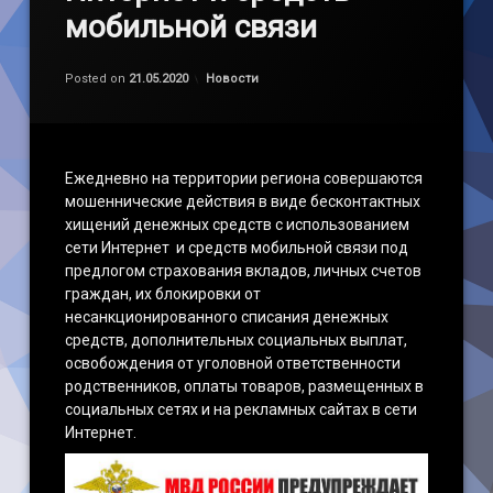
мобильной связи
Обновлено на
by
admin
22.05.2020
Категории:
Posted on
21.05.2020
Новости
Ежедневно на территории региона совершаются
мошеннические действия в виде бесконтактных
хищений денежных средств с использованием
сети Интернет и средств мобильной связи под
предлогом страхования вкладов, личных счетов
граждан, их блокировки от
несанкционированного списания денежных
средств, дополнительных социальных выплат,
освобождения от уголовной ответственности
родственников, оплаты товаров, размещенных в
социальных сетях и на рекламных сайтах в сети
Интернет.