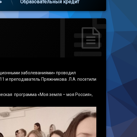
»
Образовательный кредит
екционными заболеваниями» проводил
11 и преподаватель Пряжникова Л.А. посетили
еская программа «Моя земля – моя Россия»,