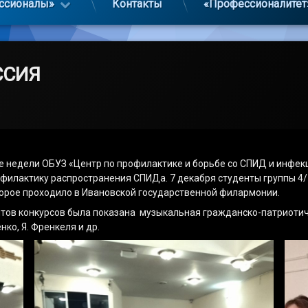
ссионалы»
Контакты
«Профессионалитет
ССИЯ
ние недели ОБУЗ «Центр по профилактике и борьбе со СПИД и инф
офилактику распространения СПИДа. 7 декабря студенты группы 4/
торое проходило в Ивановской государственной филармонии.
тов конкурсов была показана музыкальная гражданско-патриотич
нко, Я. Френкеля и др.