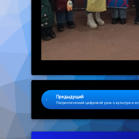
Keep Reading
Предыдущий
Патриотический цифровой урок о культуре и и