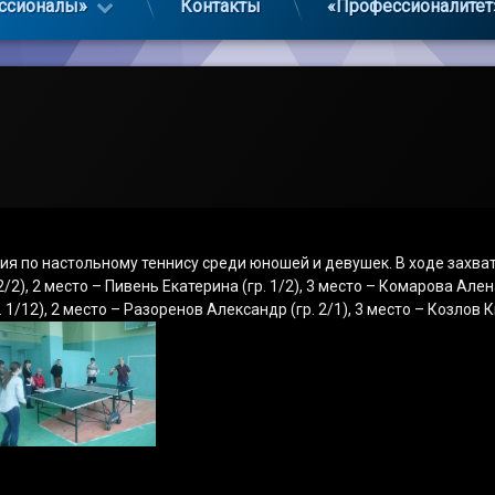
ссионалы»
Контакты
«Профессионалитет
ия по настольному теннису среди юношей и девушек. В ходе захв
2), 2 место – Пивень Екатерина (гр. 1/2), 3 место – Комарова Алена 
1/12), 2 место – Разоренов Александр (гр. 2/1), 3 место – Козлов Ки