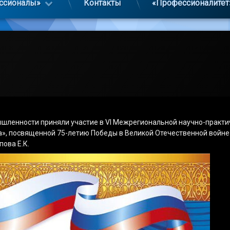
ссионалы»
Контакты
«Профессионалитет
шленности приняли участие в VI Межрегиональной научно-практи
а», посвященной 75-летию Победы в Великой Отечественной войне
пова Е.К.