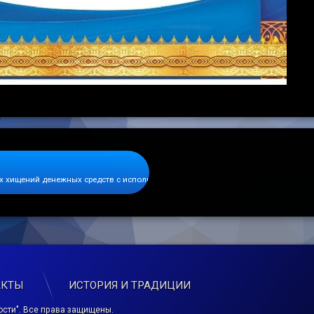
х хищений денежных средств с использованием сети Интернет и средств моби
АКТЫ
ИСТОРИЯ И ТРАДИЦИИ
сти". Все права защищены.