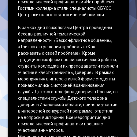
психологической профилактики «Нет проблем».
Гостями колледжа стали специалисты ОБУСО
Центр психолого-педагогической помощи.
В рамках дня психологами Центра проведены
беседы различной тематической
направленности: «Бесконфликтное общение»,
«Три шага в решении проблемы» «Как
рассказать о своей проблеме». Кроме
традиционных форм профилактической работы,
студенты колледжа и их преподаватели приняли
участие в квест-тренинге «Доверие». В рамках
мероприятия в интерактивной форме студенты
познакомились с историей возникновения
службы Детского телефона доверия в России, со
специалистами службы Детского телефона
доверия в Ивановской области, приняли участие
в интересной конкурсной программе, ответили
на вопросы викторины. Все мероприятия дня
психологической профилактики прошли с
участием аниматоров.
Мероприятие, в котором приняли участие свыше