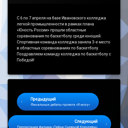
С 6 по 7 апреля на базе Ивановского колледжа
легкой промышленности в рамках плана
«Юность России» прошли областные
соревнования по баскетболу среди юношей.
Спортивная команда колледжа заняла 3-е место
в областных соревнованиях по баскетболу.
Поздравляем команду колледжа по баскетболу с
Победой!
Keep Reading
Предыдущий
Финальные дебаты проекта «Я могу»
Следующий
Презентация фильма «Тайна Снежной Королевы»