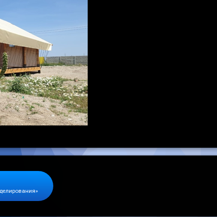
оделирования»