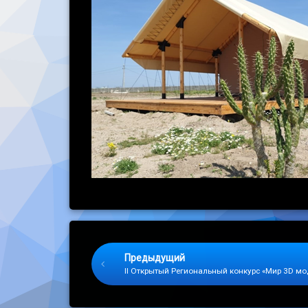
Keep Reading
Предыдущий
II Открытый Региональный конкурс «Мир 3D м