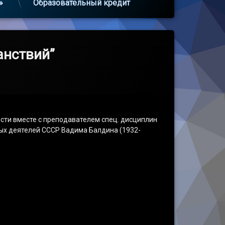
»
Образовательный кредит
анствий”
сти вместе с преподавателем спец. дисциплин
ых деятелей СССР Вадима Балдина (1932-