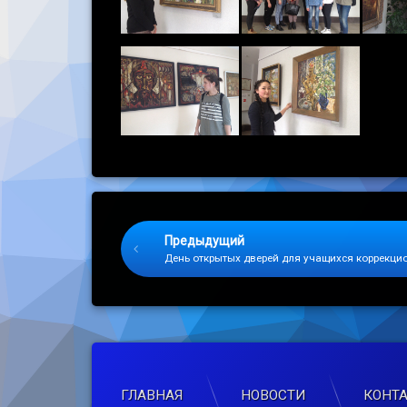
Keep Reading
Предыдущий
День открытых дверей для учащихся коррекци
ГЛАВНАЯ
НОВОСТИ
КОНТ