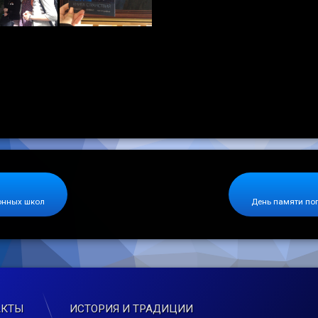
онных школ
День памяти по
АКТЫ
ИСТОРИЯ И ТРАДИЦИИ