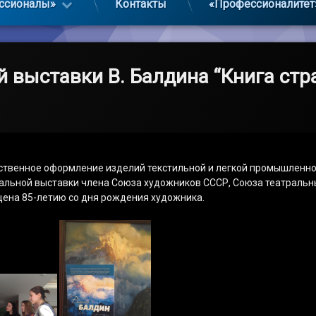
ссионалы»
Контакты
«Профессионалитет
 выставки В. Балдина “Книга стр
ственное оформление изделий текстильной и легкой промышленно
нальной выставки члена Союза художников СССР, Союза театральн
ящена 85-летию со дня рождения художника.