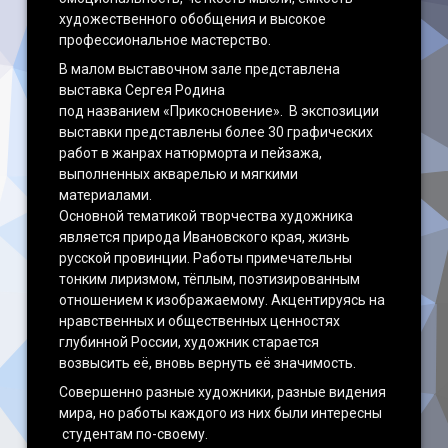
художественного обобщения и высокое
профессиональное мастерство.
В малом выставочном зале представлена
выставка Сергея Родина
под названием «Прикосновение». В экспозиции
выставки представлены более 30 графических
работ в жанрах натюрморта и пейзажа,
выполненных акварелью и мягкими
материалами.
Основной тематикой творчества художника
является природа Ивановского края, жизнь
русской провинции. Работы примечательны
тонким лиризмом, тёплым, поэтизированным
отношением к изображаемому. Акцентируясь на
нравственных и общественных ценностях
глубинной России, художник старается
возвысить её, вновь вернуть её значимость.
Совершенно разные художники, разные видения
мира, но работы каждого из них были интересны
студентам по-своему.