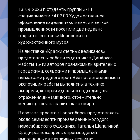
13. 09 .2023 г. студенты группы 3/11
специальности 54.02.03 Художественное
оформление изделий текстильной и легкой
промышленности посетили две недавно
открытые выставки Ивановского
художественного музея.
На выставке «Краски степных великанов»
представлены работы художников Донбасса.
Работы 15-ти авторов познакомили зрителей с
городскими, сельскими и промышленными
пейзажами родного края. Все представленные в
экспозиции работы выполнены в технике
акварели, которая идеально подходит для
отражения динамичного, стремительно
меняющегося на наших глазах мира.
В составе проекта «Новосибирск представляет»
около семидесяти произведений молодого
новосибирского художника Натальи Шалагиной.
Среди разножанровых произведений,
выполненных в различных техниках, —