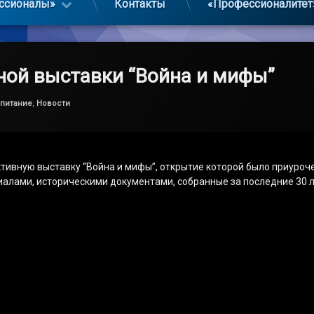
ссионалы»
Контакты
«Профессионалитет
ной выставки “Война и мифы”
спитание
,
Новости
тивную выставку “Война и мифы”, открытие которой было приуроче
алами, историческими документами, собранные за последние 30 л