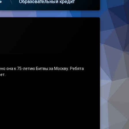
»
Образовательный кредит
но она к 75-летию Битвы за Москву. Ребята
ет.