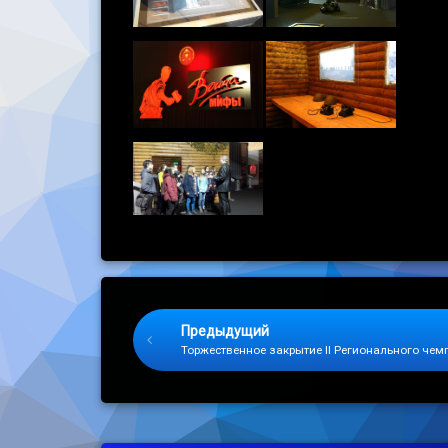
Keep Reading
Предыдущий
Торжественное закрытие II Регионального че