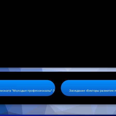
мпионата "Молодые профессионалы" (WSR) Ивановской области
Заседание «Векторы развития 