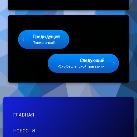
Keep Reading
Предыдущий
Перекличка!!!
Следующий
«Эхо Бесланской трагедии»
ГЛАВНАЯ
НОВОСТИ