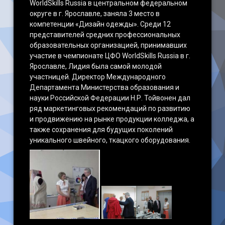
WorldSkills Russia в центральном федеральном
округе в г. Ярославле, заняла 3 место в
компетенции «Дизайн одежды». Среди 12
представителей средних профессиональных
образовательных организацией, принимавших
участие в чемпионате ЦФО WorldSkills Russia в г.
Ярославле, Лидия была самой молодой
участницей. Директор Международного
Департамента Министерства образования и
науки Российской Федерации Н.Р. Тойвонен дал
ряд маркетинговых рекомендаций по развитию
и продвижению на рынке продукции колледжа, а
также сохранения для будущих поколений
уникального швейного, ткацкого оборудования.