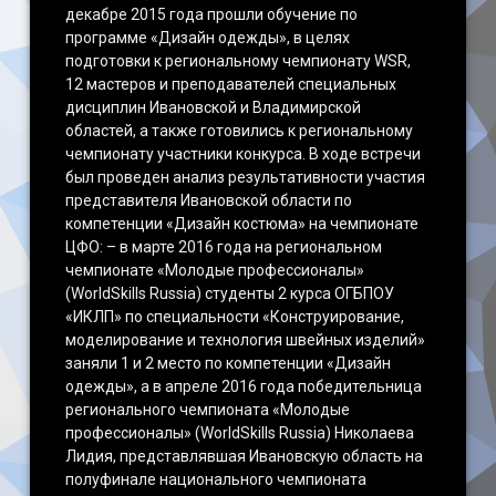
декабре 2015 года прошли обучение по
программе «Дизайн одежды», в целях
подготовки к региональному чемпионату WSR,
12 мастеров и преподавателей специальных
дисциплин Ивановской и Владимирской
областей, а также готовились к региональному
чемпионату участники конкурса. В ходе встречи
был проведен анализ результативности участия
представителя Ивановской области по
компетенции «Дизайн костюма» на чемпионате
ЦФО: – в марте 2016 года на региональном
чемпионате «Молодые профессионалы»
(WorldSkills Russia) студенты 2 курса ОГБПОУ
«ИКЛП» по специальности «Конструирование,
моделирование и технология швейных изделий»
заняли 1 и 2 место по компетенции «Дизайн
одежды», а в апреле 2016 года победительница
регионального чемпионата «Молодые
профессионалы» (WorldSkills Russia) Николаева
Лидия, представлявшая Ивановскую область на
полуфинале национального чемпионата