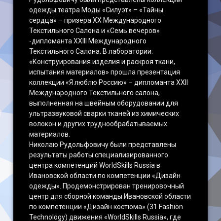
одежды театра Моды «Силуэт» – «Тайны
сердца» – призера ХХ Международного
Текстильного Салона и «Семь вечеров»
-дипломанта ХХIII Международного
Текстильного Салона. В лаборатории:
«Конструирования изделия и раскроя ткани,
испытания материалов» прошла презентация
коллекции «Я люблю Россию» – дипломанта ХХII
Международного Текстильного салона,
выполненная на швейным оборудовании для
ультразвуковой сварки тканей из химических
волокон и других труднообрабатываемых
материалов.
Николаю Рудольфовичу были представлены
результаты работы специализированного
центра компетенций WorldSkills Russia в
Ивановской области по компетенции «Дизайн
одежды». Продемонстрирован тренировочный
центр для сборной команды Ивановской области
по компетенции «Дизайн костюма» (31 Fashion
Technology) движения «WorldSkills Russia», где