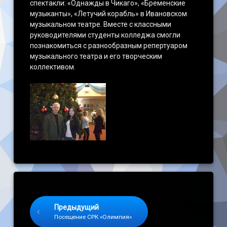
спектакли: «Однажды в Чикаго», «Бременские
музыканты», «Летучий корабль» в Ивановском
музыкальном театре. Вместе с классными
руководителями студенты колледжа смогли
познакомиться с разнообразным репертуаром
музыкального театра и его творческим
коллективом.
Keep Reading
Предыдущий
Посещение СРК «Олимпия»