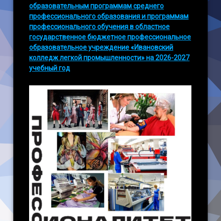
образовательным программам среднего
профессионального образования и программам
профессионального обучения в областное
государственное бюджетное профессиональное
образовательное учреждение «Ивановский
колледж легкой промышленности» на 2026-2027
учебный год